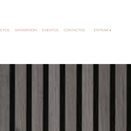
JETOS
SHOWROOM
EVENTOS
CONTACTOS
ENTRAR